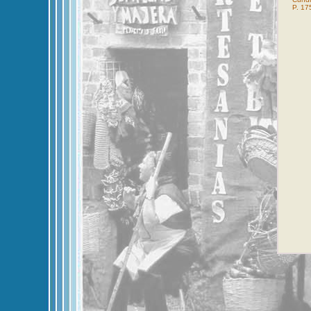
P. 17