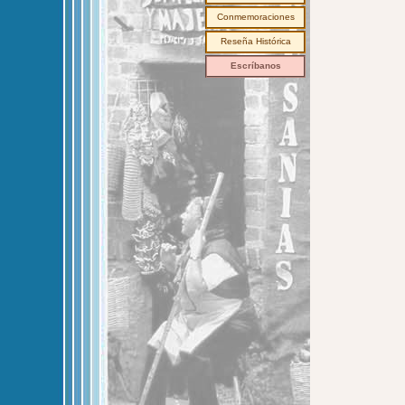
Conmemoraciones
Reseña Histórica
Escríbanos