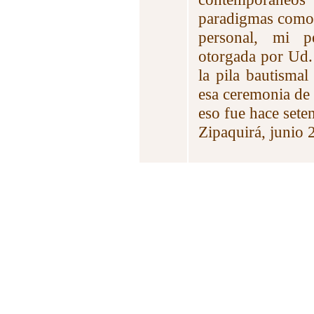
paradigmas como e
personal, mi p
otorgada por Ud.
la pila bautisma
esa ceremonia de 
eso fue hace sete
Zipaquirá, junio 