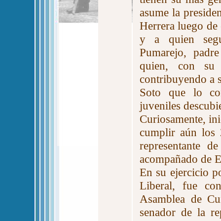
asume la presiden
Herrera luego de
y a quien segu
Pumarejo, padre
quien, con su 
contribuyendo a 
Soto que lo co
juveniles descub
Curiosamente, ini
cumplir aún los
representante d
acompañado de E
En su ejercicio p
Liberal, fue co
Asamblea de Cun
senador de la r