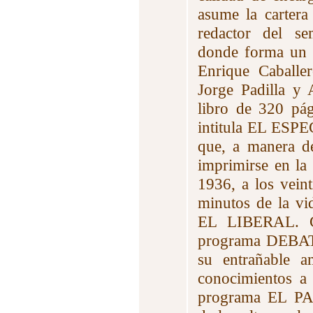
asume la cartera
redactor del 
donde forma un 
Enrique Caballe
Jorge Padilla y 
libro de 320 pá
intitula EL ES
que, a manera de
imprimirse en la 
1936, a los veint
minutos de la vi
EL LIBERAL. Co
programa DEBATE
su entrañable a
conocimientos a 
programa EL P