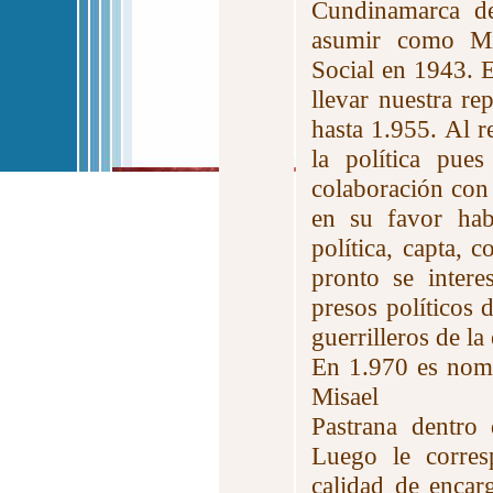
Cundinamarca de
asumir como Min
Social en 1943. E
llevar nuestra r
hasta 1.955. Al re
la política pue
colaboración con 
en su favor hab
política, capta,
pronto se intere
presos políticos 
guerrilleros de l
En 1.970 es nomb
Misael
Pastrana dentro 
Luego le corres
calidad de enca