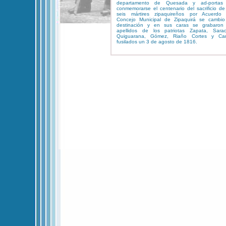
departamento de Quesada y ad-portas
conmemorarse el centenario del sacrificio de
seis mártires zipaquireños por Acuerdo 
Concejo Municipal de Zipaquirá se cambio
destinación y en sus caras se grabaron 
apellidos de los patriotas Zapata, Sarac
Quiguarana, Gómez, Riaño Cortes y Car
fusilados un 3 de agosto de 1816.